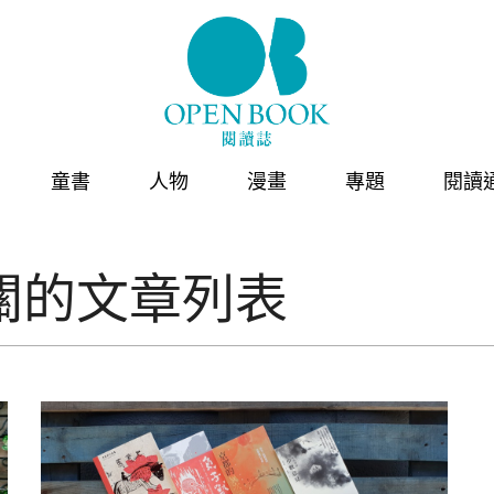
童書
人物
漫畫
專題
閱讀
關的文章列表