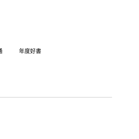
通
年度好書