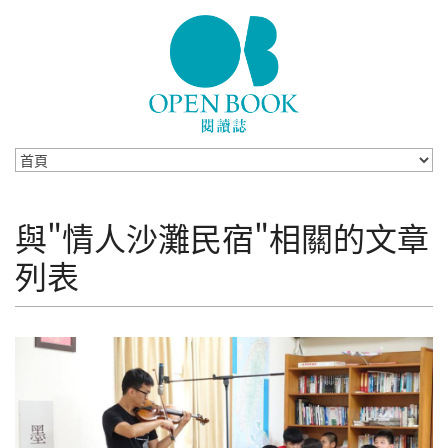
Skip to navigation
移至主內容
與"情人沙灘民宿"相關的文章
列表