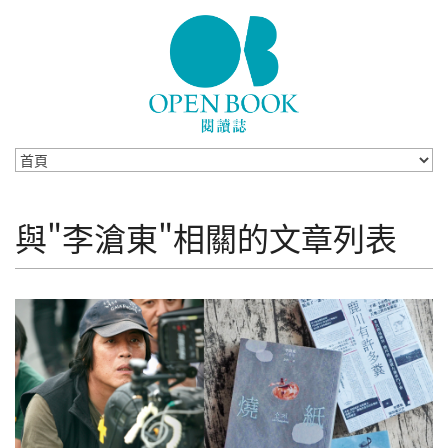
Skip to navigation
移至主內容
與"李滄東"相關的文章列表