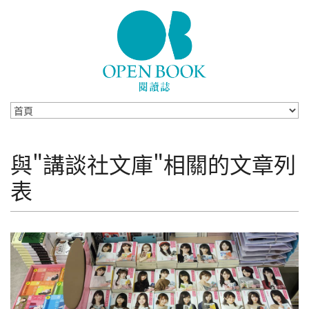
Skip to navigation
移至主內容
與"講談社文庫"相關的文章列
表