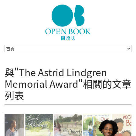
Skip to navigation
移至主內容
與"The Astrid Lindgren
Memorial Award"相關的文章
列表