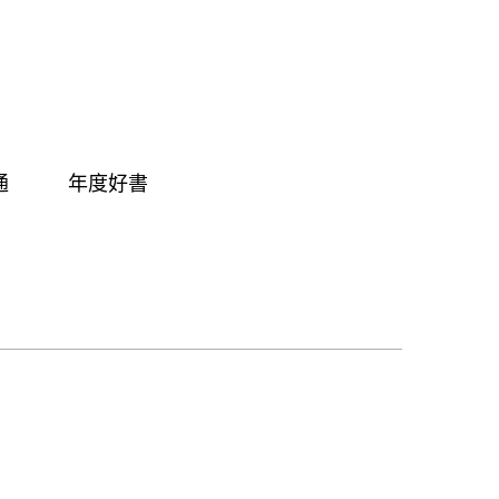
通
年度好書