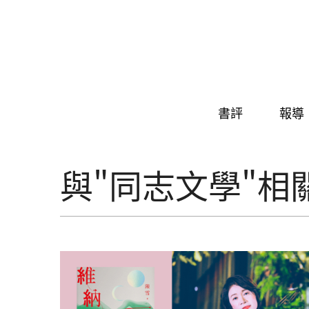
Skip to navigation
移至主內容
書評
報導
與"同志文學"相