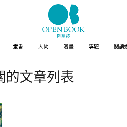
童書
人物
漫畫
專題
閱讀
關的文章列表