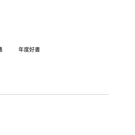
通
年度好書