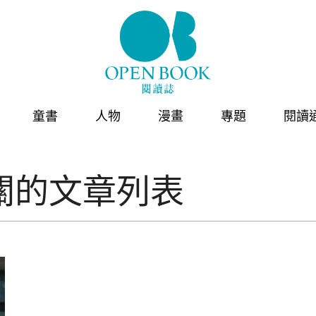
童書
人物
漫畫
專題
閱讀
關的文章列表