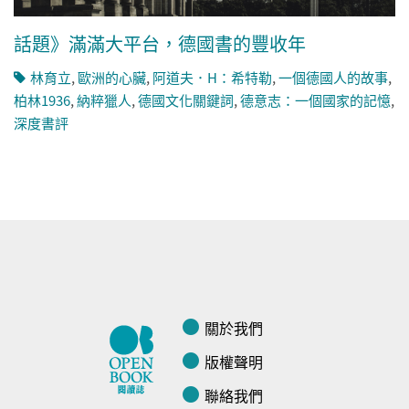
話題》滿滿大平台，德國書的豐收年
林育立
,
歐洲的心臟
,
阿道夫．H：希特勒
,
一個德國人的故事
,
柏林1936
,
納粹獵人
,
德國文化關鍵詞
,
德意志：一個國家的記憶
,
深度書評
關於我們
版權聲明
聯絡我們