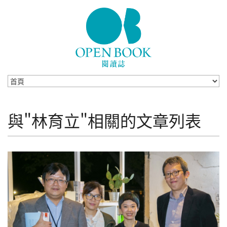
Skip to navigation
移至主內容
與"林育立"相關的文章列表