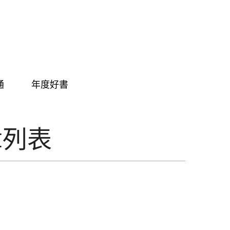
通
年度好書
章列表