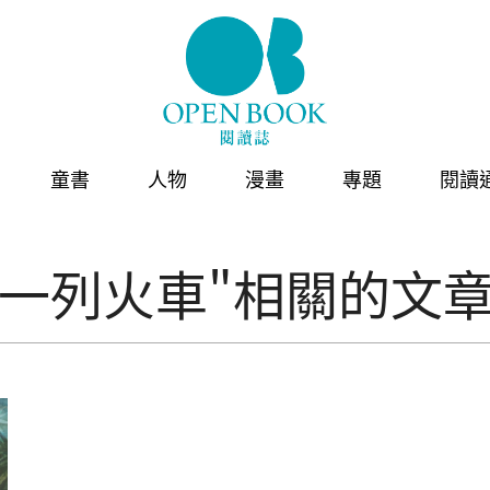
童書
人物
漫畫
專題
閱讀
的一列火車"相關的文