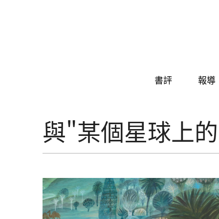
Skip to navigation
移至主內容
書評
報導
與"某個星球上