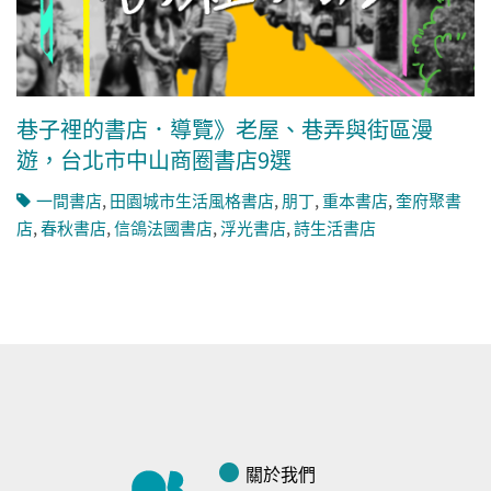
巷子裡的書店．導覽》老屋、巷弄與街區漫
遊，台北市中山商圈書店9選
一間書店
,
田園城市生活風格書店
,
朋丁
,
重本書店
,
奎府聚書
店
,
春秋書店
,
信鴿法國書店
,
浮光書店
,
詩生活書店
關於我們