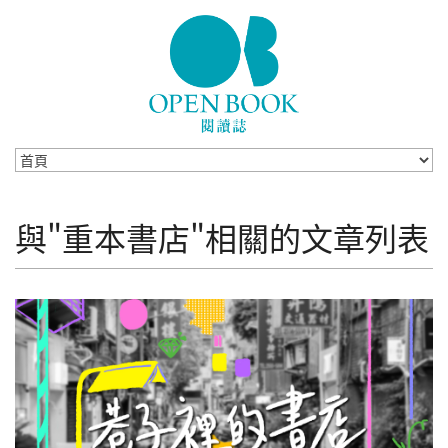
Skip to navigation
移至主內容
與"重本書店"相關的文章列表