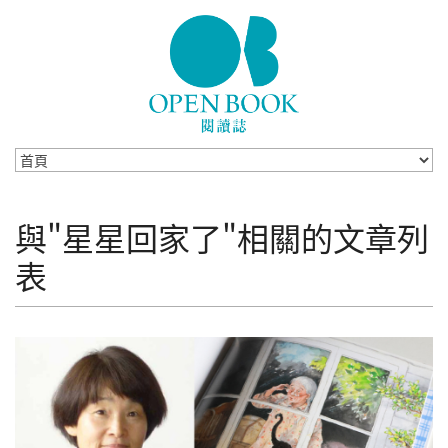
Skip to navigation
移至主內容
與"星星回家了"相關的文章列
表