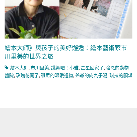
繪本大師》與孩子的美好邂逅：繪本藝術家市
川里美的世界之旅
繪本大師
,
市川里美
,
跳舞吧！小雅
,
星星回家了
,
強恩的動物
醫院
,
玫瑰花開了
,
班尼的溫暖禮物
,
爺爺的肉丸子湯
,
琪拉的願望