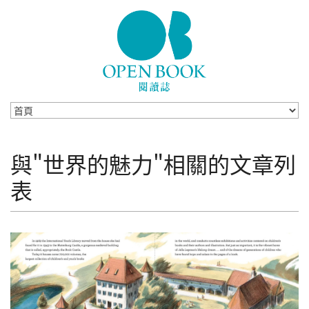
Skip to navigation
移至主內容
與"世界的魅力"相關的文章列
表