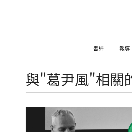
Skip to navigation
移至主內容
書評
報導
與"葛尹風"相關