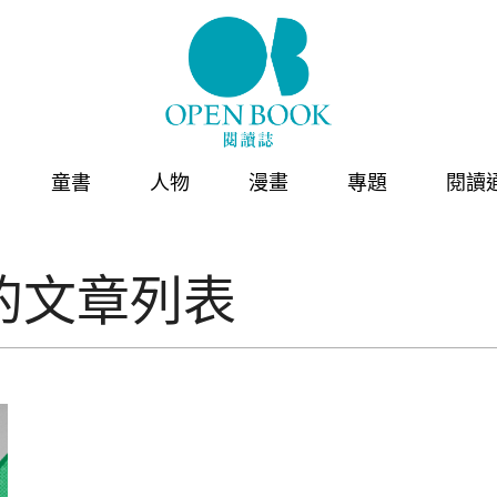
童書
人物
漫畫
專題
閱讀
的文章列表