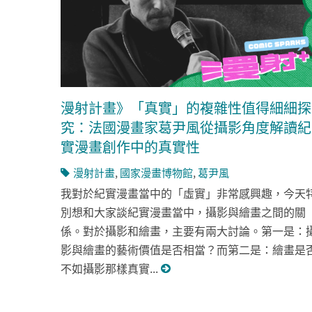
漫射計畫》「真實」的複雜性值得細細探
究：法國漫畫家葛尹風從攝影角度解讀紀
實漫畫創作中的真實性
漫射計畫
,
國家漫畫博物館
,
葛尹風
我對於紀實漫畫當中的「虛實」非常感興趣，今天
別想和大家談紀實漫畫當中，攝影與繪畫之間的關
係。對於攝影和繪畫，主要有兩大討論。第一是：
影與繪畫的藝術價值是否相當？而第二是：繪畫是
不如攝影那樣真實...