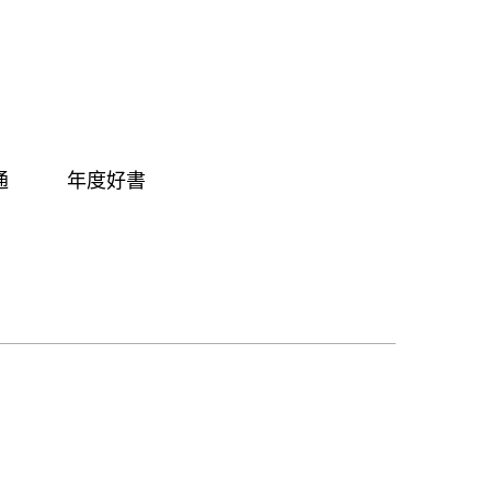
通
年度好書