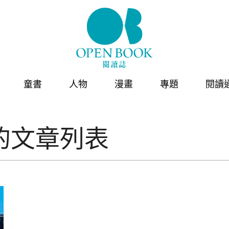
童書
人物
漫畫
專題
閱讀
的文章列表