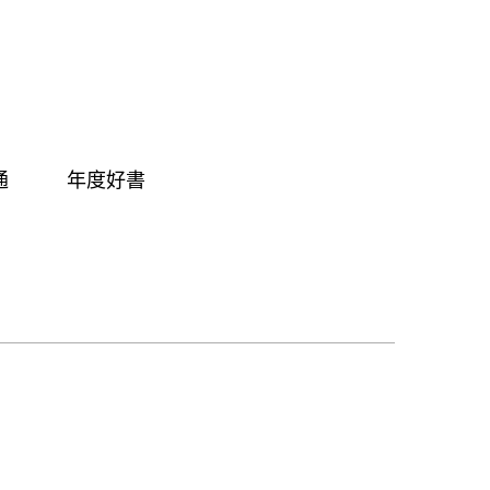
通
年度好書