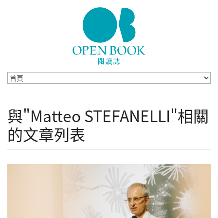
Skip to navigation
移至主內容
與"Matteo STEFANELLI"相關
的文章列表