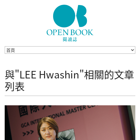
Skip to navigation
移至主內容
與"LEE Hwashin"相關的文章
列表