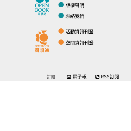
版權聲明
聯絡我們
活動資訊刊登
空間資訊刊登
電子報
RSS訂閱
訂閱
線上贊助
感謝／徵信
贊助我們
常見問題
© Openbook閱讀誌 -2024-