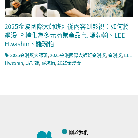
2025金漫國際大師班》從內容到影視：如何將
網漫 IP 轉化為多元商業產品 ft. 馮勃翰、LEE
Hwashin、羅琬怡
2025金漫獎大師班
,
2025金漫國際大師班金漫獎
,
金漫獎
,
LEE
Hwashin
,
馮勃翰
,
羅琬怡
,
2025金漫獎
關於我們