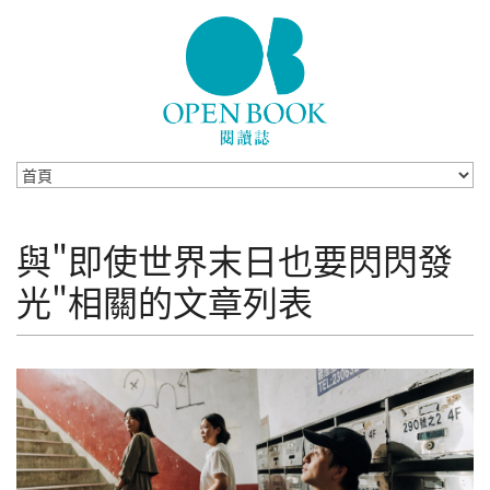
Skip to navigation
移至主內容
與"即使世界末日也要閃閃發
光"相關的文章列表