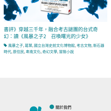
書評》穿越三千年，融合考古謎團的台式奇
幻：讀《風暴之子2 召喚曙光的少女》
風暴之子
,
葛葉
,
國立台灣史前文化博物館
,
考古文物
,
新石器
時代
,
原住民
,
卑南文化
,
奇幻文學
,
冒險小說
關於我們