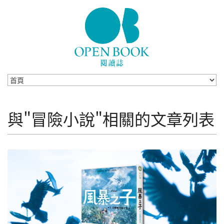
Skip to navigation
移至主內容
與"冒險小說"相關的文章列表