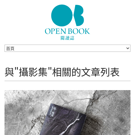
Skip to navigation
移至主內容
與"攝影集"相關的文章列表