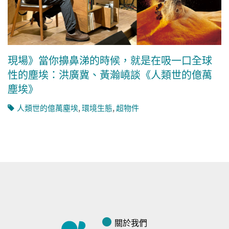
現場》當你擤鼻涕的時候，就是在吸一口全球
性的塵埃：洪廣冀、黃瀚嶢談《人類世的億萬
塵埃》
人類世的億萬塵埃
,
環境生態
,
超物件
關於我們