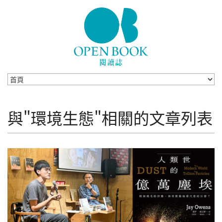
Skip to navigation
移至主內容
與"環境生態"相關的文章列表