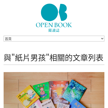
Skip to navigation
移至主內容
與"紙片男孩"相關的文章列表