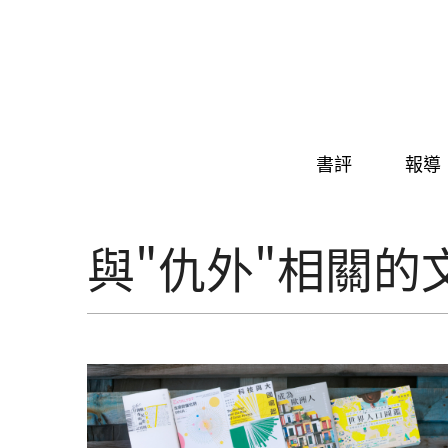
Skip to navigation
移至主內容
書評
報導
與"仇外"相關的