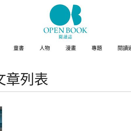
童書
人物
漫畫
專題
閱讀
文章列表