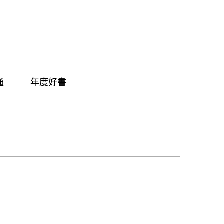
通
年度好書