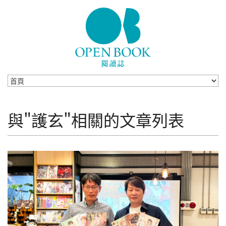
Skip to navigation
移至主內容
與"護玄"相關的文章列表