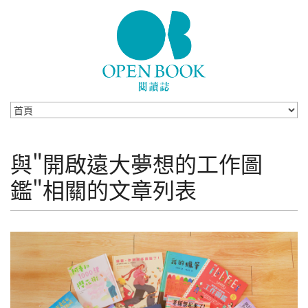
Skip to navigation
移至主內容
與"開啟遠大夢想的工作圖
鑑"相關的文章列表