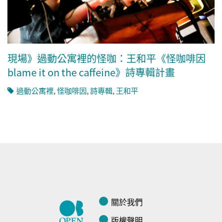
現場》過動公寓裡的怪咖：王和平《怪咖啡因
blame it on the caffeine》詩專輯計畫
過動公寓裡
,
怪咖啡因
,
詩專輯
,
王和平
關於我們
版權聲明