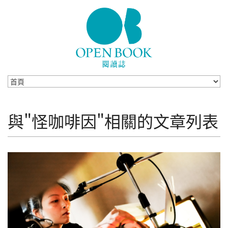
Skip to navigation
移至主內容
與"怪咖啡因"相關的文章列表