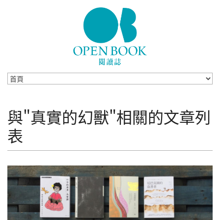
Skip to navigation
移至主內容
與"真實的幻獸"相關的文章列
表