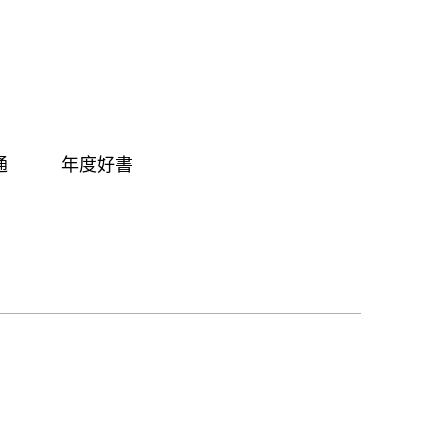
通
年度好書