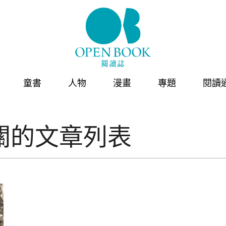
童書
人物
漫畫
專題
閱讀
關的文章列表