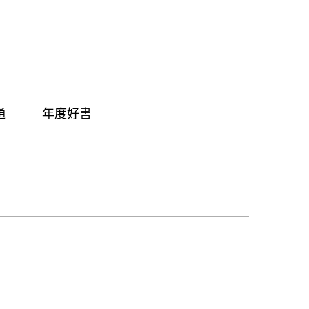
通
年度好書