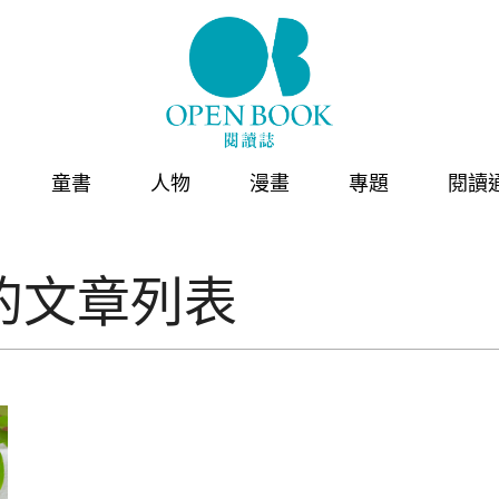
童書
人物
漫畫
專題
閱讀
的文章列表