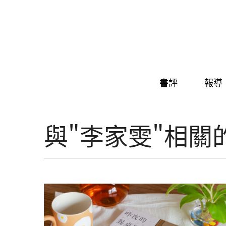
Skip to navigation
移至主內容
書評
報導
與"李家雯"相關