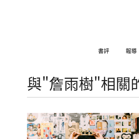
Skip to navigation
移至主內容
書評
報導
與"詹雨樹"相關