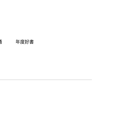
通
年度好書