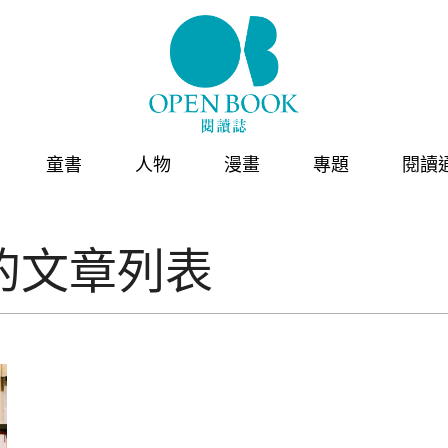
童書
人物
漫畫
專題
閱讀
的文章列表