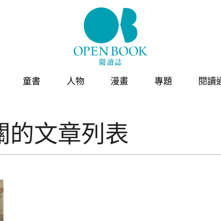
童書
人物
漫畫
專題
閱讀
關的文章列表