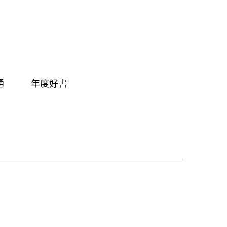
通
年度好書