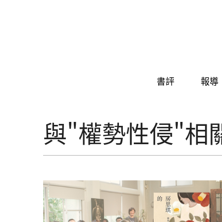
Skip to navigation
移至主內容
書評
報導
與"權勢性侵"相