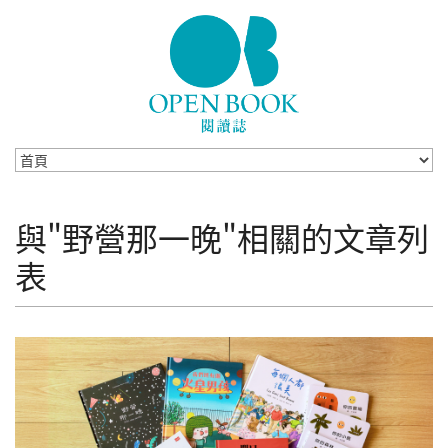
Skip to navigation
移至主內容
與"野營那一晚"相關的文章列
表