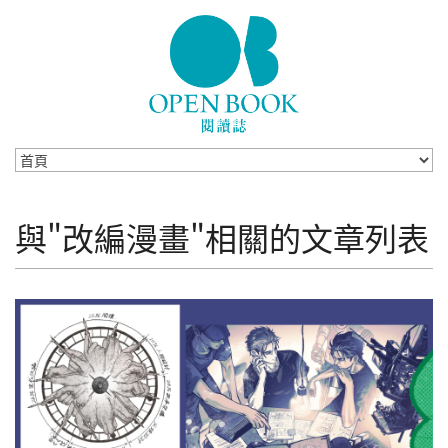
Skip to navigation
移至主內容
與"改編漫畫"相關的文章列表