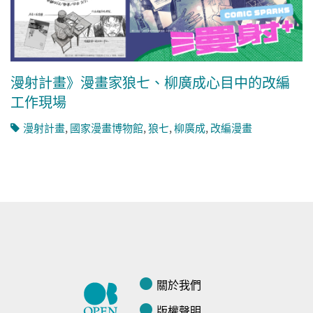
漫射計畫》漫畫家狼七、柳廣成心目中的改編
工作現場
漫射計畫
,
國家漫畫博物館
,
狼七
,
柳廣成
,
改編漫畫
關於我們
版權聲明