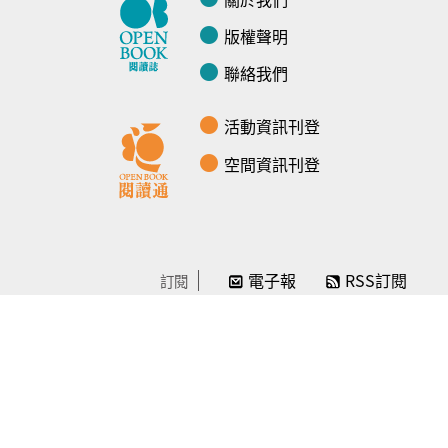
版權聲明
聯絡我們
活動資訊刊登
空間資訊刊登
電子報
RSS訂閱
訂閱
線上贊助
感謝／徵信
贊助我們
常見問題