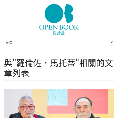
Skip to navigation
移至主內容
與"羅倫佐．馬托蒂"相關的文
章列表