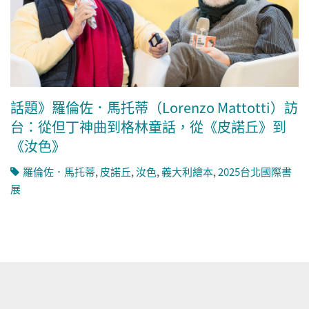
話題》羅倫佐．馬托蒂（Lorenzo Mattotti）訪
台：從但丁神曲到格林童話，從《皮諾丘》到
《汝色》
羅倫佐．馬托蒂
,
皮諾丘
,
汝色
,
義大利繪本
,
2025台北國際書
展