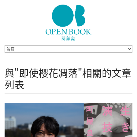
Skip to navigation
移至主內容
與"即使櫻花凋落"相關的文章
列表