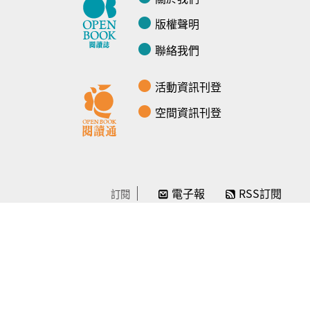
版權聲明
聯絡我們
活動資訊刊登
空間資訊刊登
電子報
RSS訂閱
訂閱
線上贊助
感謝／徵信
贊助我們
常見問題