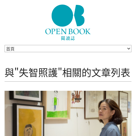
Skip to navigation
移至主內容
與"失智照護"相關的文章列表