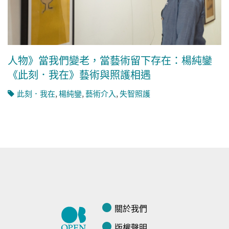
人物》當我們變老，當藝術留下存在：楊純鑾
《此刻．我在》藝術與照護相遇
此刻．我在
,
楊純鑾
,
藝術介入
,
失智照護
關於我們
版權聲明