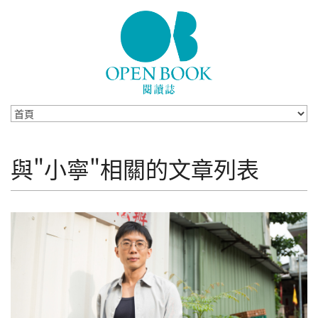
Skip to navigation
移至主內容
與"小寧"相關的文章列表