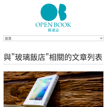
Skip to navigation
移至主內容
與"玻璃飯店"相關的文章列表