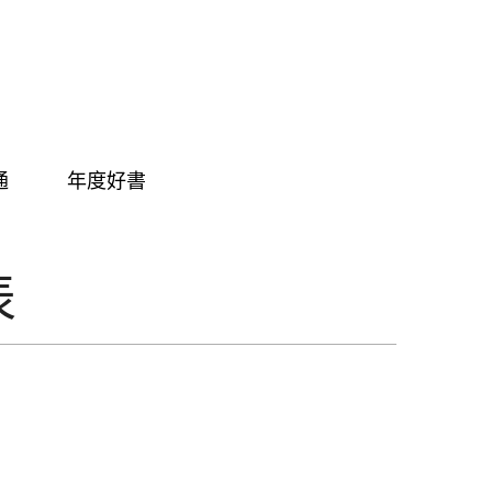
通
年度好書
表