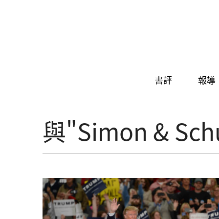
Skip to navigation
移至主內容
書評
報導
與"Simon & S