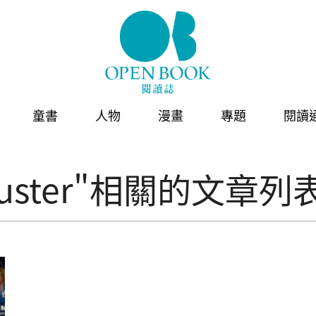
童書
人物
漫畫
專題
閱讀
chuster"相關的文章列