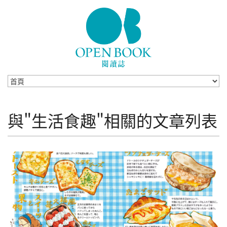
Skip to navigation
移至主內容
與"生活食趣"相關的文章列表