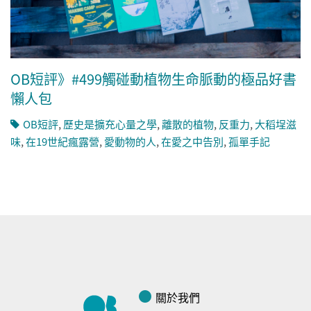
OB短評》#499觸碰動植物生命脈動的極品好書
懶人包
OB短評
,
歷史是擴充心量之學
,
離散的植物
,
反重力
,
大稻埕滋
味
,
在19世紀瘋露營
,
愛動物的人
,
在愛之中告別
,
孤單手記
關於我們