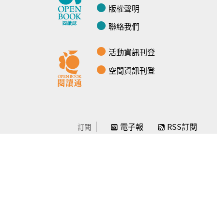
版權聲明
聯絡我們
活動資訊刊登
空間資訊刊登
電子報
RSS訂閱
訂閱
線上贊助
感謝／徵信
贊助我們
常見問題
© Openbook閱讀誌 -2024-