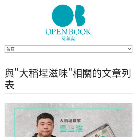
Skip to navigation
移至主內容
與"大稻埕滋味"相關的文章列
表