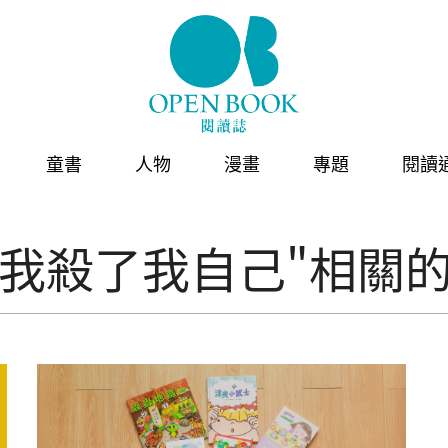
童書
人物
漫畫
專題
閱讀
，我殺了我自己"相關