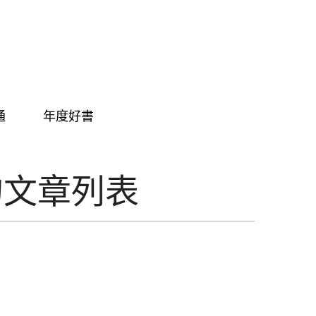
通
年度好書
的文章列表