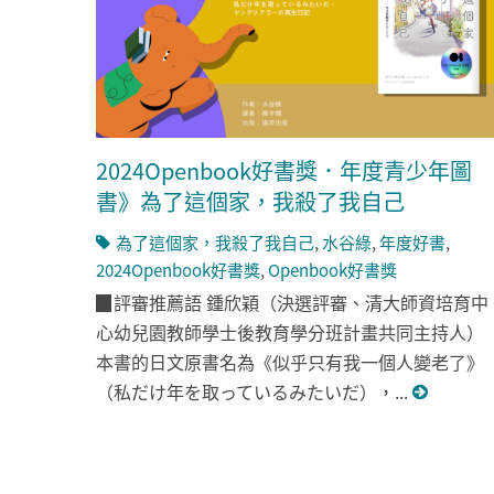
2024Openbook好書獎．年度青少年圖
書》為了這個家，我殺了我自己
為了這個家，我殺了我自己
,
水谷綠
,
年度好書
,
2024Openbook好書獎
,
Openbook好書獎
▉評審推薦語 鍾欣穎（決選評審、清大師資培育中
心幼兒園教師學士後教育學分班計畫共同主持人）
本書的日文原書名為《似乎只有我一個人變老了》
（私だけ年を取っているみたいだ），...