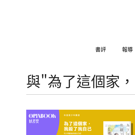
Skip to navigation
移至主內容
書評
報導
與"為了這個家