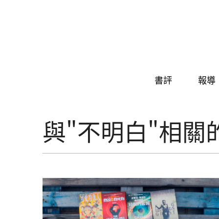
Skip to navigation
移至主內容
書評
報導
與"不明白"相關