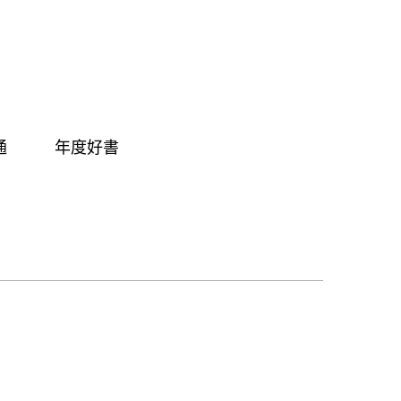
通
年度好書