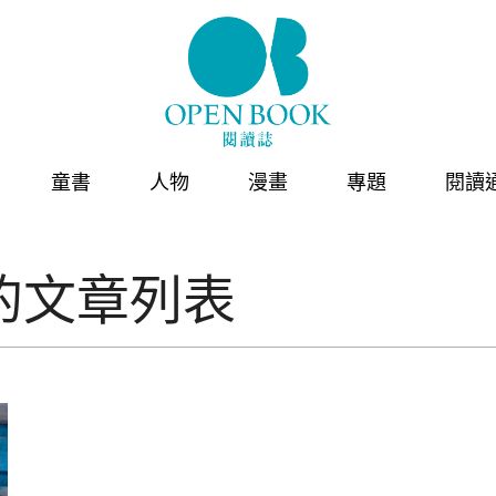
童書
人物
漫畫
專題
閱讀
的文章列表