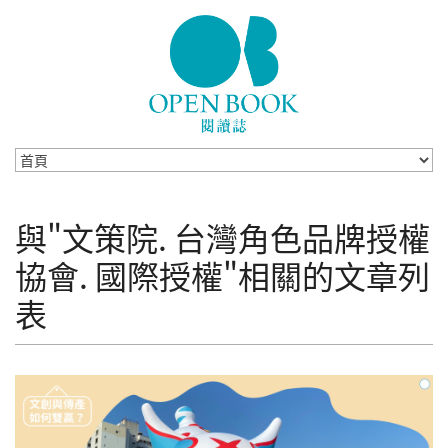
Skip to navigation
移至主內容
與"文策院. 台灣角色品牌授權
協會. 國際授權"相關的文章列
表