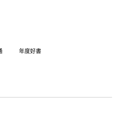
通
年度好書