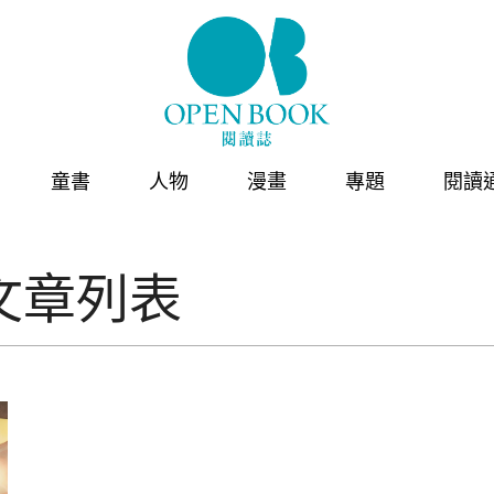
童書
人物
漫畫
專題
閱讀
文章列表