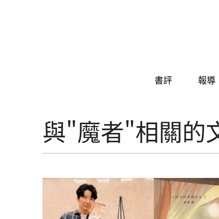
Skip to navigation
移至主內容
書評
報導
與"魔者"相關的