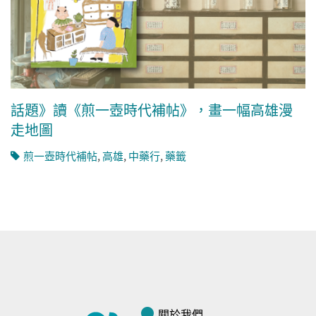
話題》讀《煎一壺時代補帖》，畫一幅高雄漫
走地圖
煎一壺時代補帖
,
高雄
,
中藥行
,
藥籤
關於我們