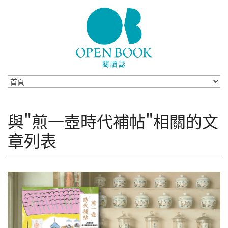
Skip to navigation
移至主內容
與"煎一壺時代補帖"相關的文
章列表