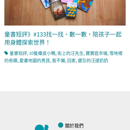
童書短評》#133找一找、數一數，陪孩子一起
用身體探索世界！
童書短評
,
10隻橡皮小鴨
,
街上的汪先生
,
寶寶逛市場
,
雪地裡
的奇蹟
,
愛畫地圖的男孩
,
我不懶
,
回家
,
健忘的汪達奶奶
關於我們