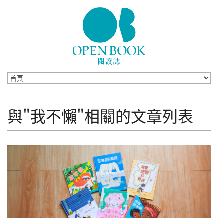
Skip to navigation
移至主內容
與"我不懶"相關的文章列表