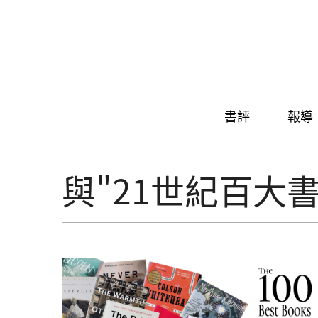
Skip to navigation
移至主內容
書評
報導
與"21世紀百大