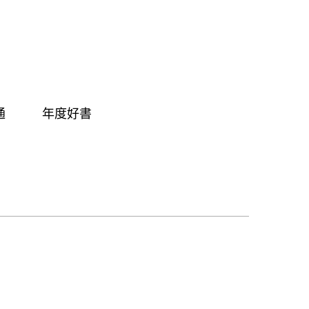
通
年度好書