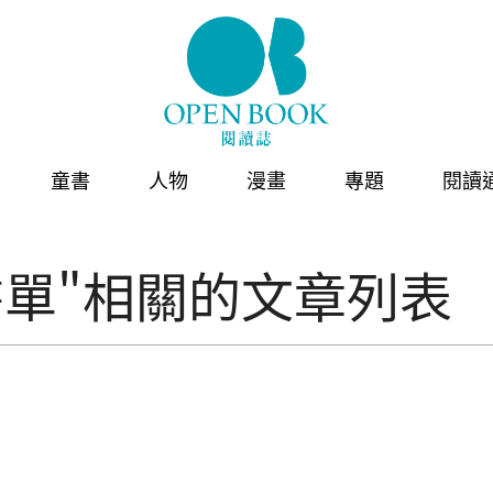
童書
人物
漫畫
專題
閱讀
書單"相關的文章列表