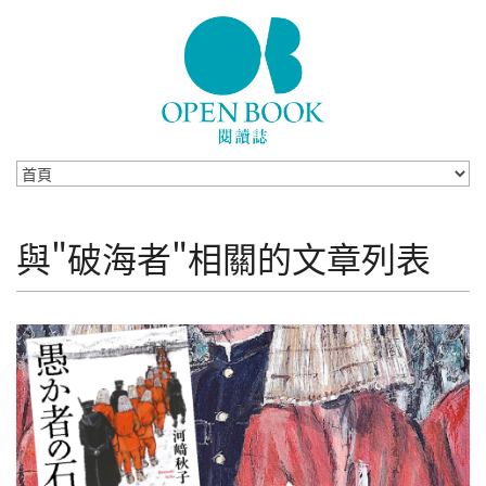
Skip to navigation
移至主內容
與"破海者"相關的文章列表